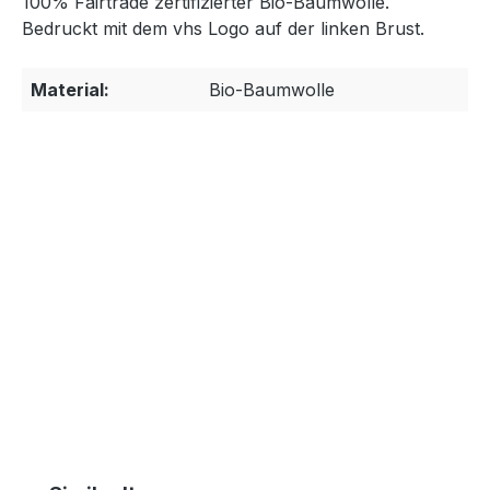
100% Fairtrade zertifizierter Bio-Baumwolle.
Bedruckt mit dem vhs Logo auf der linken Brust.
Material:
Bio-Baumwolle