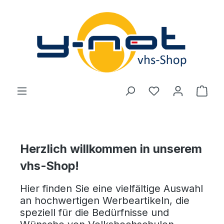
Zum Hauptinhalt springen
Du hast 0 Produ
Ware
Herzlich willkommen in unserem
vhs-Shop!
Hier finden Sie eine vielfältige Auswahl
an hochwertigen Werbeartikeln, die
speziell für die Bedürfnisse und