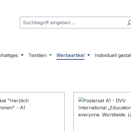
haltiges
Textilien
Werbeartikel
Individuell gesta