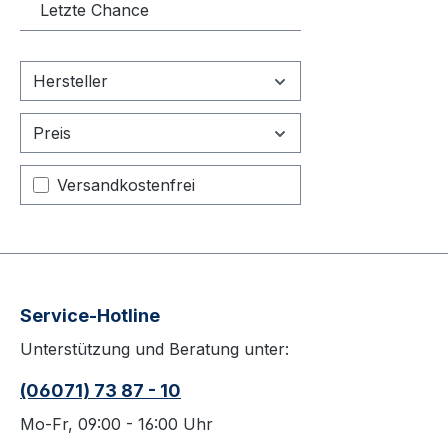
Letzte Chance
Hersteller
Preis
Filter hinzufügen: Versandkostenfrei
Versandkostenfrei
Service-Hotline
Unterstützung und Beratung unter:
(06071) 73 87 - 10
Mo-Fr, 09:00 - 16:00 Uhr