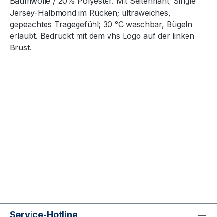
Baumwolle / 20% Polyester. Mit Seitennaht; Single
Jersey-Halbmond im Rücken; ultraweiches,
gepeachtes Tragegefühl; 30 °C waschbar, Bügeln
erlaubt. Bedruckt mit dem vhs Logo auf der linken
Brust.
Service-Hotline