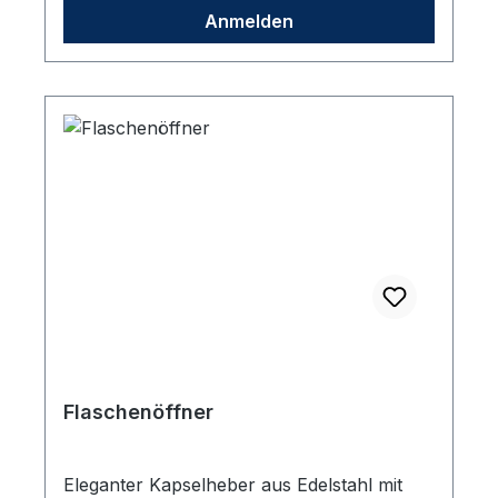
Logos in Weiß.
Anmelden
Flaschenöffner
Eleganter Kapselheber aus Edelstahl mit