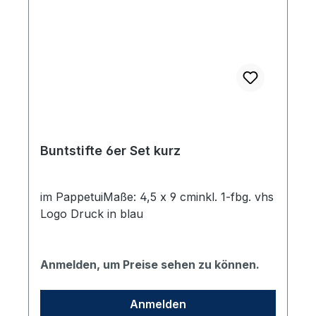
Buntstifte 6er Set kurz
im PappetuiMaße: 4,5 x 9 cminkl. 1-fbg. vhs
Logo Druck in blau
Anmelden, um Preise sehen zu können.
Anmelden