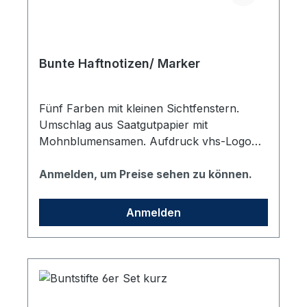
Bunte Haftnotizen/ Marker
Fünf Farben mit kleinen Sichtfenstern.
Umschlag aus Saatgutpapier mit
Mohnblumensamen. Aufdruck vhs-Logo
Dunkelblau. Maße: 8,3 x 5,4 x 0,4 cm.
Anmelden, um Preise sehen zu können.
Anmelden