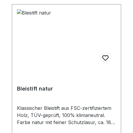
Bleistift natur
Klassischer Bleistift aus FSC-zertifiziertem
Holz, TÜV-geprüft, 100% klimaneutral.
Farbe natur mit feiner Schutzlasur, ca. 185
mm, rund, mit Radiergummi in weiß und