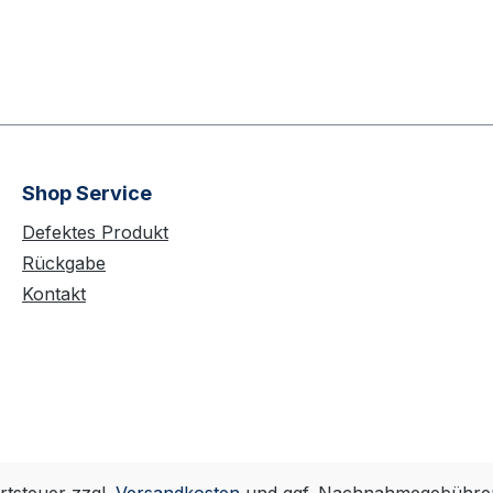
tick auf dem
hlitzbesatz.
Shop Service
Defektes Produkt
Rückgabe
Kontakt