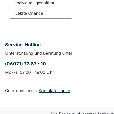
Rose-S
Individuell gestaltbar
Dachsc
Letzte Chance
Service-Hotline
Unterstützung und Beratung unter:
(06071) 73 87 - 10
Mo-Fr, 09:00 - 16:00 Uhr
Oder über unser
Kontaktformular
.