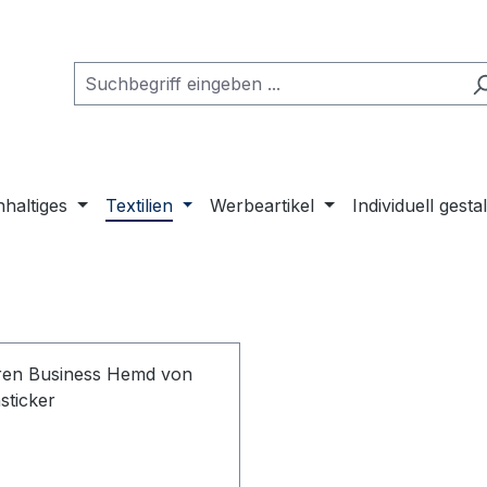
haltiges
Textilien
Werbeartikel
Individuell gesta