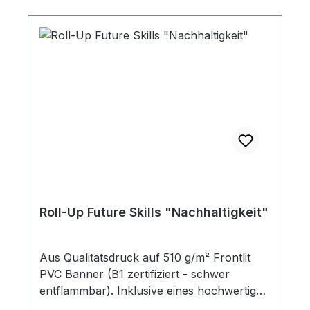
Roll-Up Future Skills "Nachhaltigkeit"
Aus Qualitätsdruck auf 510 g/m² Frontlit
PVC Banner (B1 zertifiziert - schwer
entflammbar). Inklusive eines hochwertigen
Aluständers mit zwei drehbaren