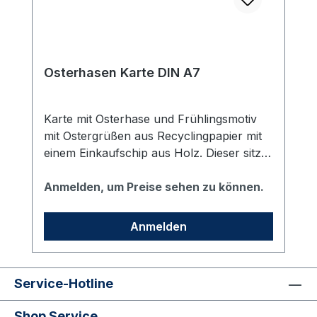
Osterhasen Karte DIN A7
Karte mit Osterhase und Frühlingsmotiv
mit Ostergrüßen aus Recyclingpapier mit
einem Einkaufschip aus Holz. Dieser sitzt
auf dem Hasenpuschel. Format DIN A7.
Anmelden, um Preise sehen zu können.
Anmelden
Service-Hotline
Shop Service