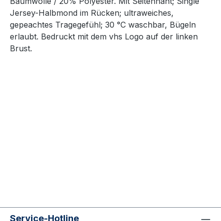
Baumwolle / 20% Polyester. Mit Seitennaht; Single
Jersey-Halbmond im Rücken; ultraweiches,
gepeachtes Tragegefühl; 30 °C waschbar, Bügeln
erlaubt. Bedruckt mit dem vhs Logo auf der linken
Brust.
Service-Hotline