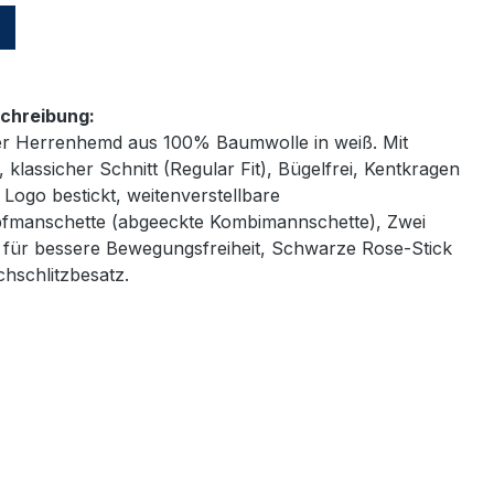
n
chreibung:
er Herrenhemd aus 100% Baumwolle in weiß. Mit
 klassicher Schnitt (Regular Fit), Bügelfrei, Kentkragen
 Logo bestickt, weitenverstellbare
fmanschette (abgeeckte Kombimannschette), Zwei
n für bessere Bewegungsfreiheit, Schwarze Rose-Stick
hschlitzbesatz.