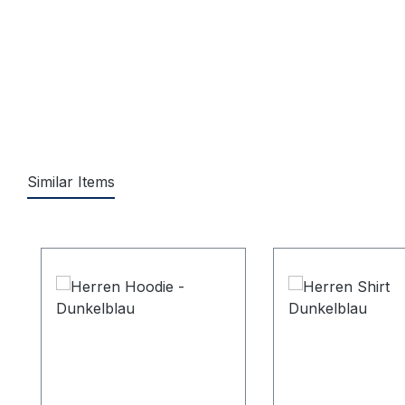
Similar Items
Produktgalerie überspringen