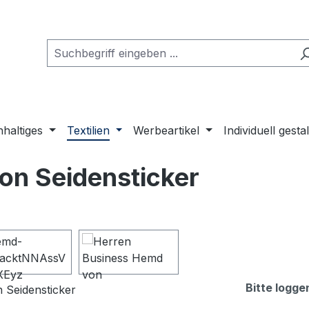
haltiges
Textilien
Werbeartikel
Individuell gesta
on Seidensticker
Bitte logge