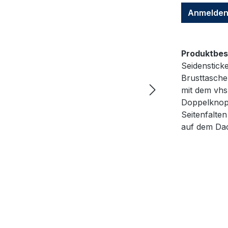
Anmelde
Produktbes
Seidenstick
Brusttasche,
mit dem vhs
Doppelknop
Seitenfalte
auf dem Dac