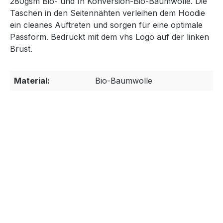
280gsm Bio- und In Konversion-Bio-Baumwolle. Die
Taschen in den Seitennähten verleihen dem Hoodie
ein cleanes Auftreten und sorgen für eine optimale
Passform. Bedruckt mit dem vhs Logo auf der linken
Brust.
Material:
Bio-Baumwolle