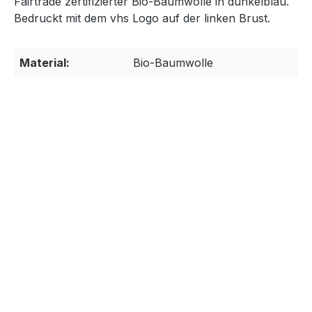
Fairtrade zertifizierter Bio-Baumwolle in dunkelblau.
Bedruckt mit dem vhs Logo auf der linken Brust.
Material:
Bio-Baumwolle