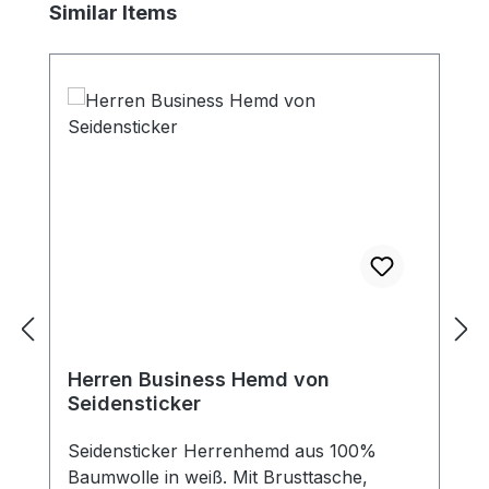
Produktgalerie überspringen
Similar Items
Herren Business Hemd von
Seidensticker
Seidensticker Herrenhemd aus 100%
Baumwolle in weiß. Mit Brusttasche,