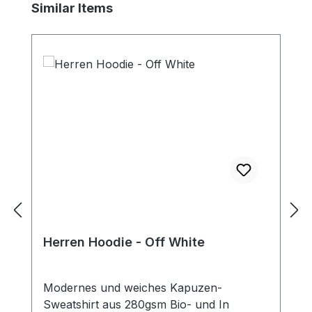
Produktgalerie überspringen
Similar Items
Herren Hoodie - Off White
Modernes und weiches Kapuzen-
Sweatshirt aus 280gsm Bio- und In