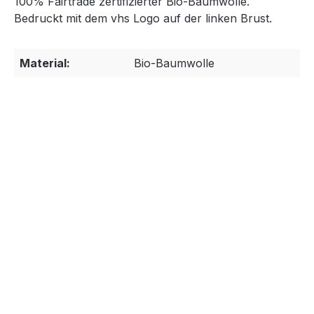
100% Fairtrade zertifizierter Bio-Baumwolle.
Bedruckt mit dem vhs Logo auf der linken Brust.
Material:
Bio-Baumwolle