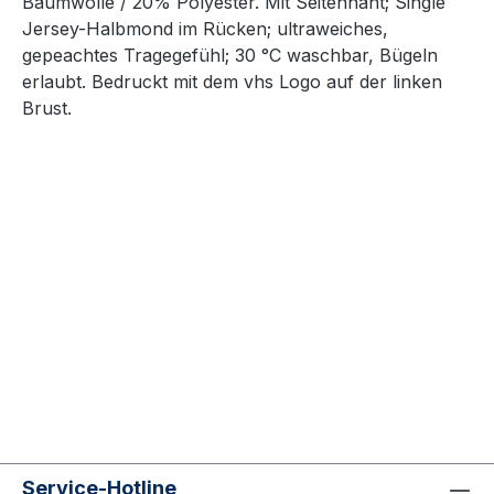
Baumwolle / 20% Polyester. Mit Seitennaht; Single
Jersey-Halbmond im Rücken; ultraweiches,
gepeachtes Tragegefühl; 30 °C waschbar, Bügeln
erlaubt. Bedruckt mit dem vhs Logo auf der linken
Brust.
Service-Hotline