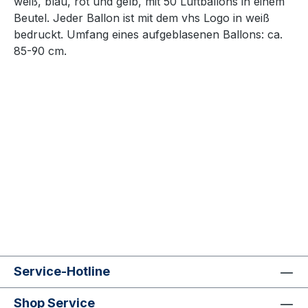
weiß, blau, rot und gelb, mit 50 Luftballons in einem
Beutel. Jeder Ballon ist mit dem vhs Logo in weiß
bedruckt. Umfang eines aufgeblasenen Ballons: ca.
85-90 cm.
Service-Hotline
Shop Service