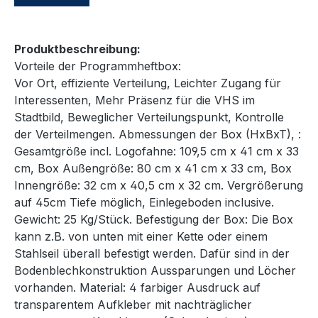
Produktbeschreibung:
Vorteile der Programmheftbox:
Vor Ort, effiziente Verteilung, Leichter Zugang für
Interessenten, Mehr Präsenz für die VHS im
Stadtbild, Beweglicher Verteilungspunkt, Kontrolle
der Verteilmengen. Abmessungen der Box (HxBxT), :
Gesamtgröße incl. Logofahne: 109,5 cm x 41 cm x 33
cm, Box Außengröße: 80 cm x 41 cm x 33 cm, Box
Innengröße: 32 cm x 40,5 cm x 32 cm. Vergrößerung
auf 45cm Tiefe möglich, Einlegeboden inclusive.
Gewicht: 25 Kg/Stück. Befestigung der Box: Die Box
kann z.B. von unten mit einer Kette oder einem
Stahlseil überall befestigt werden. Dafür sind in der
Bodenblechkonstruktion Aussparungen und Löcher
vorhanden. Material: 4 farbiger Ausdruck auf
transparentem Aufkleber mit nachträglicher