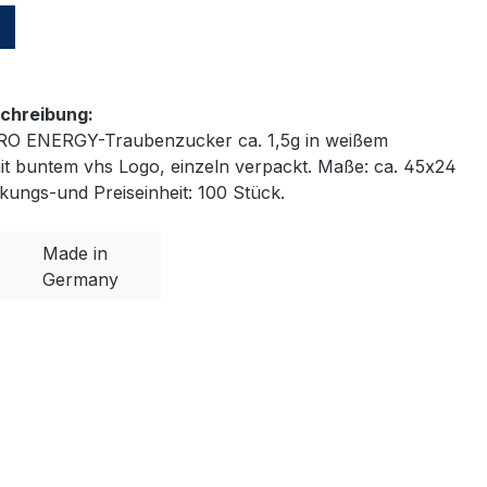
n
chreibung:
O ENERGY-Traubenzucker ca. 1,5g in weißem
t buntem vhs Logo, einzeln verpackt. Maße: ca. 45x24
ungs-und Preiseinheit: 100 Stück.
Made in
Germany