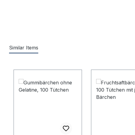
Similar Items
Produktgalerie überspringen