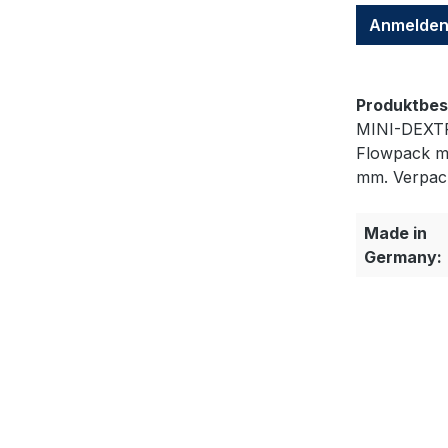
Anmelde
Produktbes
MINI-DEXTR
Flowpack mi
mm. Verpack
Made in
Germany: